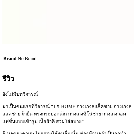
Brand
No Brand
รีวิว
ยังไม่มีบทวิจารณ์
มาเป็นคนแรกที่วิจารณ์ “TX HOME กางเกงสแล็คชาย กางเกงส
แลคชาย ผ้ายืด ทรงกระบอกเล็ก กางเกงชิโน่ชาย กางเกงวอม
แฟชั่นแบบเข้ารูป เนื้อผ้าดี สวมใส่สบาย”
อีเมลของคุณจะไม่แสดงให้คนอื่นเห็น
ช่องข้อมูลจำเป็นถูกทำ