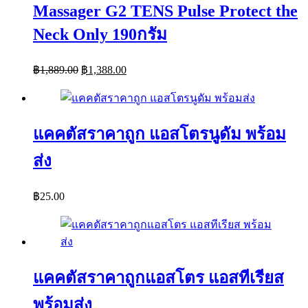
Massager G2 TENS Pulse Protect the
Neck Only 190กรัม
Original
Current
฿
1,889.00
฿
1,388.00
price
price
was:
is:
฿1,889.00.
฿1,388.00.
แคคตัสราคาถูก แอสโตรนูดัม พร้อม
ส่ง
฿
25.00
แคคตัสราคาถูกแอสโตร แอสทีเรียส
พร้อมส่ง