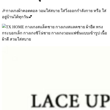
🎉กางเกงผ้าคอตตอล วอมใส่สบาย ใส่วิ่งออกกำลังกาย หรือ ใส่
อยู่บ้านได้ทุกวัน💕