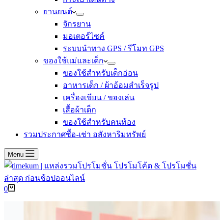
ยานยนต์
จักรยาน
มอเตอร์ไซค์
ระบบนำทาง GPS / รีโมท GPS
ของใช้แม่และเด็ก
ของใช้สำหรับเด็กอ่อน
อาหารเด็ก / ผ้าอ้อมสำเร็จรูป
เครื่องเขียน / ของเล่น
เสื้อผ้าเด็ก
ของใช้สำหรับคนท้อง
รวมประกาศซื้อ-เช่า อสังหาริมทรัพย์
Menu
Shopping
0
cart