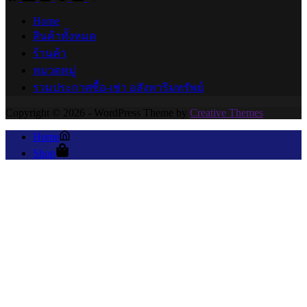
Home
สินค้าทั้งหมด
ร้านค้า
หมวดหมู่
รวมประกาศซื้อ-เช่า อสังหาริมทรัพย์
Copyright © 2026 - WordPress Theme by
Creative Themes
Home
Shop