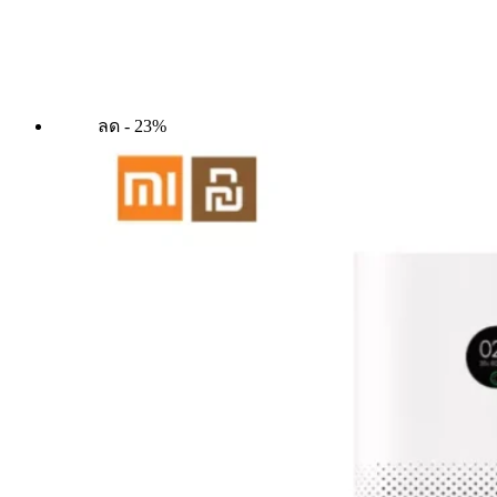
ลด - 23%