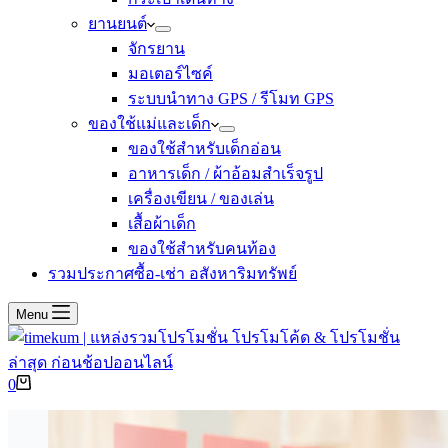
ยานยนต์
จักรยาน
มอเตอร์ไซค์
ระบบนำทาง GPS / รีโมท GPS
ของใช้แม่และเด็ก
ของใช้สำหรับเด็กอ่อน
อาหารเด็ก / ผ้าอ้อมสำเร็จรูป
เครื่องเขียน / ของเล่น
เสื้อผ้าเด็ก
ของใช้สำหรับคนท้อง
รวมประกาศซื้อ-เช่า อสังหาริมทรัพย์
Menu
Shopping
0
cart