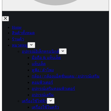
No
results
Home
สินค้าทั้งหมด
ร้านค้า
หมวดหมู่
อุปกรณ์อิเล็กทรอนิกส์
มือถือ & แท็บเล็ต
แท็บเล็ต
หูฟัง / ลำโพง
กล้อง / กล้องแอ็คชั่นแคม / อุปกรณ์เสริม
คอมพิวเตอร์
อุปกรณ์เสริมคอมพิวเตอร์
อุปกรณ์เสริม
เครื่องใช้ไฟฟ้า
เครื่องใช้ในครัว