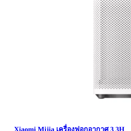
Xiaomi Mijia เครื่องฟอกอากาศ 3 3H