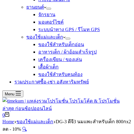
ยานยนต์
จักรยาน
มอเตอร์ไซค์
ระบบนำทาง GPS / รีโมท GPS
ของใช้แม่และเด็ก
ของใช้สำหรับเด็กอ่อน
อาหารเด็ก / ผ้าอ้อมสำเร็จรูป
เครื่องเขียน / ของเล่น
เสื้อผ้าเด็ก
ของใช้สำหรับคนท้อง
รวมประกาศซื้อ-เช่า อสังหาริมทรัพย์
Menu
Shopping
0
cart
Home
ของใช้แม่และเด็ก
DG-3 ดีจี3 นมแพะสำหรับเด็ก 800กx2
ลด - 10%
🔍