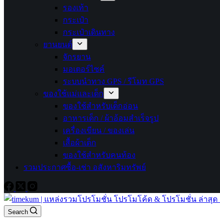
รองเท้า
กระเป๋า
กระเป๋าเดินทาง
ยานยนต์
จักรยาน
มอเตอร์ไซค์
ระบบนำทาง GPS / รีโมท GPS
ของใช้แม่และเด็ก
ของใช้สำหรับเด็กอ่อน
อาหารเด็ก / ผ้าอ้อมสำเร็จรูป
เครื่องเขียน / ของเล่น
เสื้อผ้าเด็ก
ของใช้สำหรับคนท้อง
รวมประกาศซื้อ-เช่า อสังหาริมทรัพย์
Search