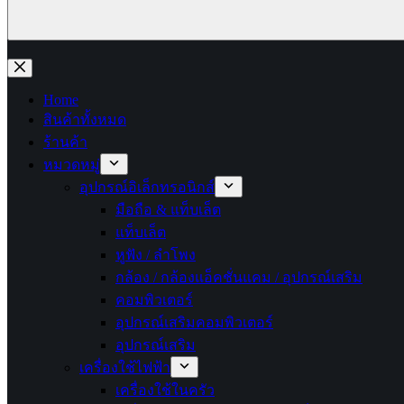
No
results
Home
สินค้าทั้งหมด
ร้านค้า
หมวดหมู่
อุปกรณ์อิเล็กทรอนิกส์
มือถือ & แท็บเล็ต
แท็บเล็ต
หูฟัง / ลำโพง
กล้อง / กล้องแอ็คชั่นแคม / อุปกรณ์เสริม
คอมพิวเตอร์
อุปกรณ์เสริมคอมพิวเตอร์
อุปกรณ์เสริม
เครื่องใช้ไฟฟ้า
เครื่องใช้ในครัว