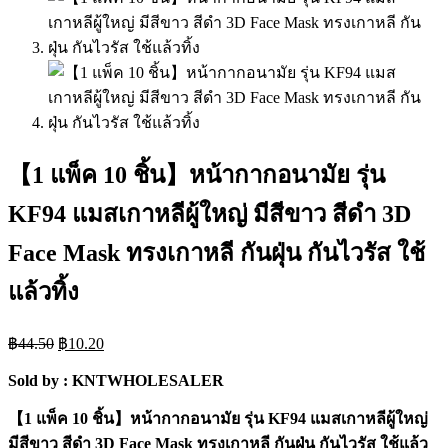
【1 แพ็ค 10 ชิ้น】หน้ากากอนามัย รุ่น
KF94 แมสเกาหลีผู้ใหญ่ มีสีขาว สีดำ 3D
Face Mask ทรงเกาหลี กันฝุ่น กันไวรัส ใช้
แล้วทิ้ง
Original
Current
฿
44.50
฿
10.20
price
price
was:
is:
Sold by : KNTWHOLESALER
฿44.50.
฿10.20.
【1 แพ็ค 10 ชิ้น】หน้ากากอนามัย รุ่น KF94 แมสเกาหลีผู้ใหญ่
มีสีขาว สีดำ 3D Face Mask ทรงเกาหลี กันฝุ่น กันไวรัส ใช้แล้ว