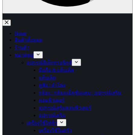
No
results
Home
สินค้าทั้งหมด
ร้านค้า
หมวดหมู่
อุปกรณ์อิเล็กทรอนิกส์
มือถือ & แท็บเล็ต
แท็บเล็ต
หูฟัง / ลำโพง
กล้อง / กล้องแอ็คชั่นแคม / อุปกรณ์เสริม
คอมพิวเตอร์
อุปกรณ์เสริมคอมพิวเตอร์
อุปกรณ์เสริม
เครื่องใช้ไฟฟ้า
เครื่องใช้ในครัว