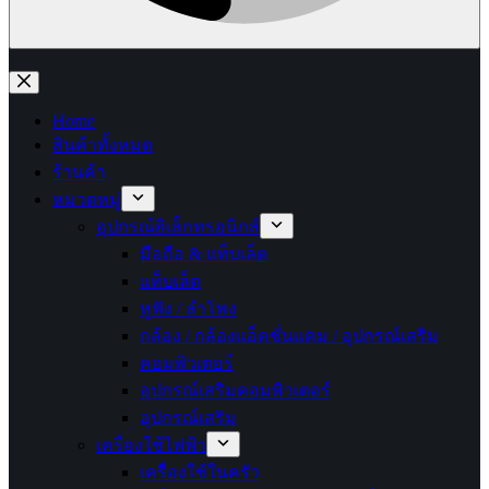
No
results
Home
สินค้าทั้งหมด
ร้านค้า
หมวดหมู่
อุปกรณ์อิเล็กทรอนิกส์
มือถือ & แท็บเล็ต
แท็บเล็ต
หูฟัง / ลำโพง
กล้อง / กล้องแอ็คชั่นแคม / อุปกรณ์เสริม
คอมพิวเตอร์
อุปกรณ์เสริมคอมพิวเตอร์
อุปกรณ์เสริม
เครื่องใช้ไฟฟ้า
เครื่องใช้ในครัว