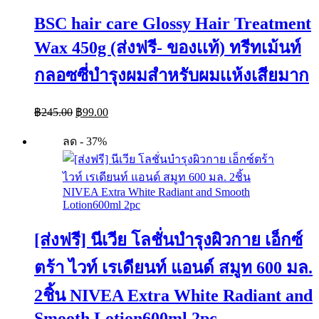
BSC hair care Glossy Hair Treatment
Wax 450g (ส่งฟรี- ของเเท้) ทรีทเม้นท์
กลอซซี่บํารุงผมสำหรับผมเเห้งเสียมาก
Original
Current
฿
245.00
฿
99.00
price
price
was:
is:
ลด - 37%
฿245.00.
฿99.00.
[ส่งฟรี] นีเวีย โลชั่นบำรุงผิวกาย เอ็กซ์
ตร้า ไวท์ เรเดียนท์ แอนด์ สมูท 600 มล.
2ชิ้น NIVEA Extra White Radiant and
Smooth Lotion600ml 2pc