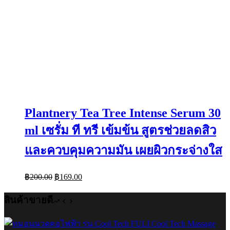
Plantnery Tea Tree Intense Serum 30
ml เซรั่ม ที ทรี เข้มข้น สูตรช่วยลดสิว
และควบคุมความมัน เผยผิวกระจ่างใส
Original
Current
฿
200.00
฿
169.00
price
price
was:
is:
สินค้าขายดี
฿200.00.
฿169.00.