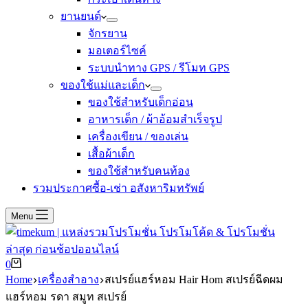
ยานยนต์
จักรยาน
มอเตอร์ไซค์
ระบบนำทาง GPS / รีโมท GPS
ของใช้แม่และเด็ก
ของใช้สำหรับเด็กอ่อน
อาหารเด็ก / ผ้าอ้อมสำเร็จรูป
เครื่องเขียน / ของเล่น
เสื้อผ้าเด็ก
ของใช้สำหรับคนท้อง
รวมประกาศซื้อ-เช่า อสังหาริมทรัพย์
Menu
Shopping
0
cart
Home
เครื่องสำอาง
สเปรย์แฮร์หอม Hair Hom สเปรย์ฉีดผม
แฮร์หอม รดา สมูท สเปรย์