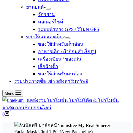
ยานยนต์
จักรยาน
มอเตอร์ไซค์
ระบบนำทาง GPS / รีโมท GPS
ของใช้แม่และเด็ก
ของใช้สำหรับเด็กอ่อน
อาหารเด็ก / ผ้าอ้อมสำเร็จรูป
เครื่องเขียน / ของเล่น
เสื้อผ้าเด็ก
ของใช้สำหรับคนท้อง
รวมประกาศซื้อ-เช่า อสังหาริมทรัพย์
Menu
Shopping
0
cart