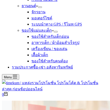
ยานยนต์
จักรยาน
มอเตอร์ไซค์
ระบบนำทาง GPS / รีโมท GPS
ของใช้แม่และเด็ก
ของใช้สำหรับเด็กอ่อน
อาหารเด็ก / ผ้าอ้อมสำเร็จรูป
เครื่องเขียน / ของเล่น
เสื้อผ้าเด็ก
ของใช้สำหรับคนท้อง
รวมประกาศซื้อ-เช่า อสังหาริมทรัพย์
Menu
Shopping
0
cart