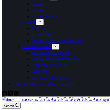
รองเท้า
กระเป๋า
กระเป๋าเดินทาง
ยานยนต์
จักรยาน
มอเตอร์ไซค์
ระบบนำทาง GPS / รีโมท GPS
ของใช้แม่และเด็ก
ของใช้สำหรับเด็กอ่อน
อาหารเด็ก / ผ้าอ้อมสำเร็จรูป
เครื่องเขียน / ของเล่น
เสื้อผ้าเด็ก
ของใช้สำหรับคนท้อง
รวมประกาศซื้อ-เช่า อสังหาริมทรัพย์
Search