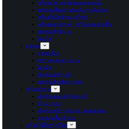
เครื่องทำความร้อนและความเย็น
อุปกรณ์เพื่อความบันเทิงภายในบ้าน
เครื่องใช้ไฟฟ้าขนาดใหญ่
เครื่องฟอกอากาศ / เครื่องลดความชื้น
อุปกรณ์สำนักงาน
โคมไฟ
สุขภาพ
ยาและอื่นๆ
สุขภาพและความงาม
วิตามิน
ผลิตภัณฑ์บำรุงผิว
อุปกรณ์สำหรับทางเพศ
เครื่องสำอาง
ผลิตภัณฑ์ดูแลผิวหน้า / ผิว
อโรม่า / สปา
ผลิตภัณฑ์บำรุงผิวกาย / ดูแลเส้นผม
ยาและเครื่องสำอาง
เครื่องใช้ในครัวเรือน