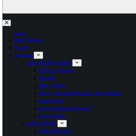
No
results
Home
สินค้าทั้งหมด
ร้านค้า
หมวดหมู่
อุปกรณ์อิเล็กทรอนิกส์
มือถือ & แท็บเล็ต
แท็บเล็ต
หูฟัง / ลำโพง
กล้อง / กล้องแอ็คชั่นแคม / อุปกรณ์เสริม
คอมพิวเตอร์
อุปกรณ์เสริมคอมพิวเตอร์
อุปกรณ์เสริม
เครื่องใช้ไฟฟ้า
เครื่องใช้ในครัว