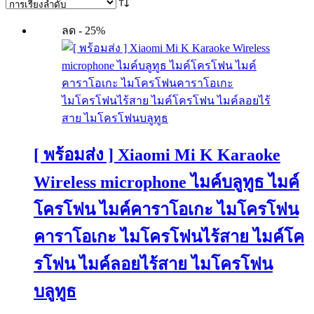
ลด - 25%
[ พร้อมส่ง ] Xiaomi Mi K Karaoke
Wireless microphone ไมค์บลูทูธ ไมค์
โครโฟน ไมค์คาราโอเกะ ไมโครโฟน
คาราโอเกะ ไมโครโฟนไร้สาย ไมค์โค
รโฟน ไมค์ลอยไร้สาย ไมโครโฟน
บลูทูธ