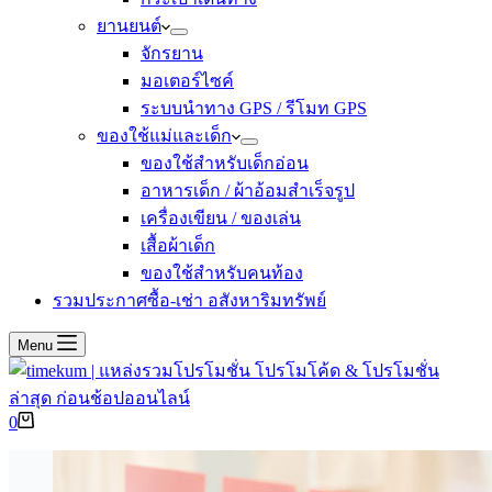
ยานยนต์
จักรยาน
มอเตอร์ไซค์
ระบบนำทาง GPS / รีโมท GPS
ของใช้แม่และเด็ก
ของใช้สำหรับเด็กอ่อน
อาหารเด็ก / ผ้าอ้อมสำเร็จรูป
เครื่องเขียน / ของเล่น
เสื้อผ้าเด็ก
ของใช้สำหรับคนท้อง
รวมประกาศซื้อ-เช่า อสังหาริมทรัพย์
Menu
Shopping
0
cart