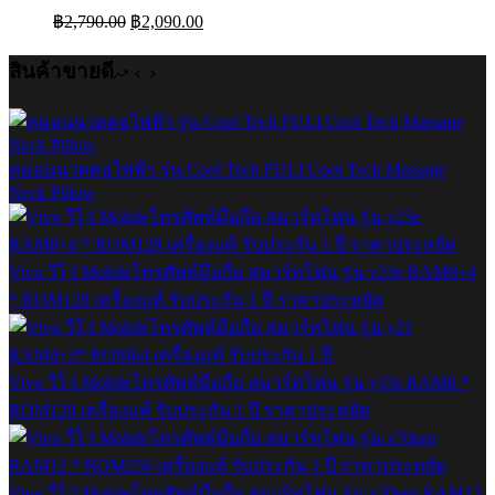
Original
Current
฿
2,790.00
฿
2,090.00
price
price
was:
is:
สินค้าขายดี
฿2,790.00.
฿2,090.00.
หมอนนวดคอไฟฟ้า รุ่น Cool Tech FULI Cool Tech Massage
Neck Pillow
Vivo วีโว่ Mobileโทรศัพท์มือถือ สมาร์ทโฟน รุ่น v23e RAM8+4
* ROM128 เครื่องแท้ รับประกัน 1 ปี ราคาประหยัด
Vivo วีโว่ Mobileโทรศัพท์มือถือ สมาร์ทโฟน รุ่น y33s RAM8 *
ROM128 เครื่องแท้ รับประกัน 1 ปี ราคาประหยัด
Vivo วีโว่ Mobileโทรศัพท์มือถือ สมาร์ทโฟน รุ่น x70pro RAM12