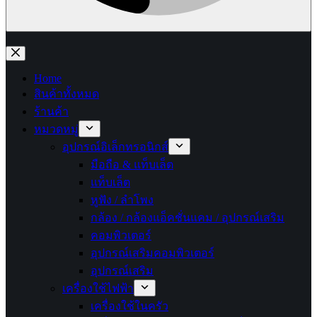
No
results
Home
สินค้าทั้งหมด
ร้านค้า
หมวดหมู่
อุปกรณ์อิเล็กทรอนิกส์
มือถือ & แท็บเล็ต
แท็บเล็ต
หูฟัง / ลำโพง
กล้อง / กล้องแอ็คชั่นแคม / อุปกรณ์เสริม
คอมพิวเตอร์
อุปกรณ์เสริมคอมพิวเตอร์
อุปกรณ์เสริม
เครื่องใช้ไฟฟ้า
เครื่องใช้ในครัว