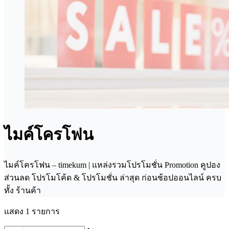
ไมค์โครโฟน
ไมค์โครโฟน – timekum | แหล่งรวมโปรโมชั่น Promotion คูปอง
ส่วนลด โปรโมโค้ด & โปรโมชั่น ล่าสุด ก่อนช้อปออนไลน์ ครบ
ทั้ง ร้านค้า
แสดง 1 รายการ