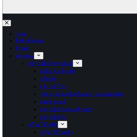
No
results
Home
สินค้าทั้งหมด
ร้านค้า
หมวดหมู่
อุปกรณ์อิเล็กทรอนิกส์
มือถือ & แท็บเล็ต
แท็บเล็ต
หูฟัง / ลำโพง
กล้อง / กล้องแอ็คชั่นแคม / อุปกรณ์เสริม
คอมพิวเตอร์
อุปกรณ์เสริมคอมพิวเตอร์
อุปกรณ์เสริม
เครื่องใช้ไฟฟ้า
เครื่องใช้ในครัว