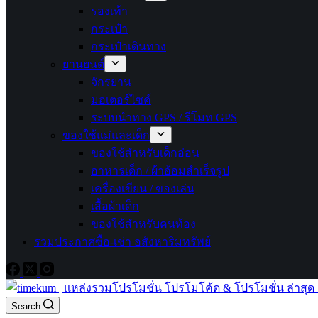
รองเท้า
กระเป๋า
กระเป๋าเดินทาง
ยานยนต์
จักรยาน
มอเตอร์ไซค์
ระบบนำทาง GPS / รีโมท GPS
ของใช้แม่และเด็ก
ของใช้สำหรับเด็กอ่อน
อาหารเด็ก / ผ้าอ้อมสำเร็จรูป
เครื่องเขียน / ของเล่น
เสื้อผ้าเด็ก
ของใช้สำหรับคนท้อง
รวมประกาศซื้อ-เช่า อสังหาริมทรัพย์
Search