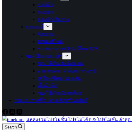
รองเท้า
กระเป๋า
กระเป๋าเดินทาง
ยานยนต์
จักรยาน
มอเตอร์ไซค์
ระบบนำทาง GPS / รีโมท GPS
ของใช้แม่และเด็ก
ของใช้สำหรับเด็กอ่อน
อาหารเด็ก / ผ้าอ้อมสำเร็จรูป
เครื่องเขียน / ของเล่น
เสื้อผ้าเด็ก
ของใช้สำหรับคนท้อง
รวมประกาศซื้อ-เช่า อสังหาริมทรัพย์
Search