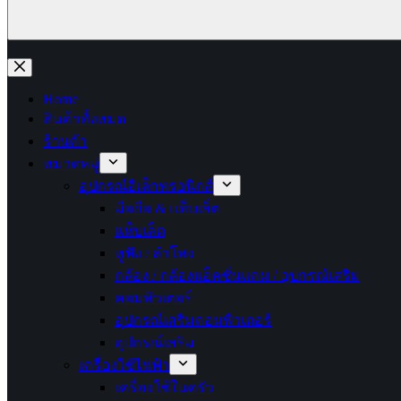
No
results
Home
สินค้าทั้งหมด
ร้านค้า
หมวดหมู่
อุปกรณ์อิเล็กทรอนิกส์
มือถือ & แท็บเล็ต
แท็บเล็ต
หูฟัง / ลำโพง
กล้อง / กล้องแอ็คชั่นแคม / อุปกรณ์เสริม
คอมพิวเตอร์
อุปกรณ์เสริมคอมพิวเตอร์
อุปกรณ์เสริม
เครื่องใช้ไฟฟ้า
เครื่องใช้ในครัว