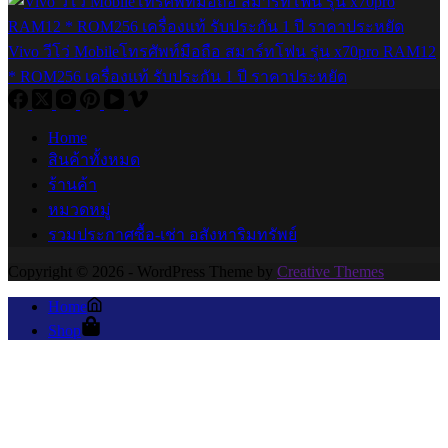
Vivo วีโว่ Mobileโทรศัพท์มือถือ สมาร์ทโฟน รุ่น x70pro RAM12
* ROM256 เครื่องแท้ รับประกัน 1 ปี ราคาประหยัด
Home
สินค้าทั้งหมด
ร้านค้า
หมวดหมู่
รวมประกาศซื้อ-เช่า อสังหาริมทรัพย์
Copyright © 2026 - WordPress Theme by
Creative Themes
Home
Shop