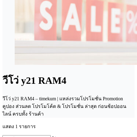
วีโว่ y21 RAM4
วีโว่ y21 RAM4 – timekum | แหล่งรวมโปรโมชั่น Promotion
คูปอง ส่วนลด โปรโมโค้ด & โปรโมชั่น ล่าสุด ก่อนช้อปออน
ไลน์ ครบทั้ง ร้านค้า
แสดง 1 รายการ