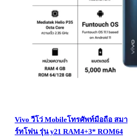
Vivo วีโว่ Mobileโทรศัพท์มือถือ สมา
ร์ทโฟน รุ่น y21 RAM4+3* ROM64