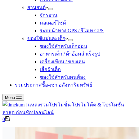
ยานยนต์
จักรยาน
มอเตอร์ไซค์
ระบบนำทาง GPS / รีโมท GPS
ของใช้แม่และเด็ก
ของใช้สำหรับเด็กอ่อน
อาหารเด็ก / ผ้าอ้อมสำเร็จรูป
เครื่องเขียน / ของเล่น
เสื้อผ้าเด็ก
ของใช้สำหรับคนท้อง
รวมประกาศซื้อ-เช่า อสังหาริมทรัพย์
Menu
Shopping
0
cart