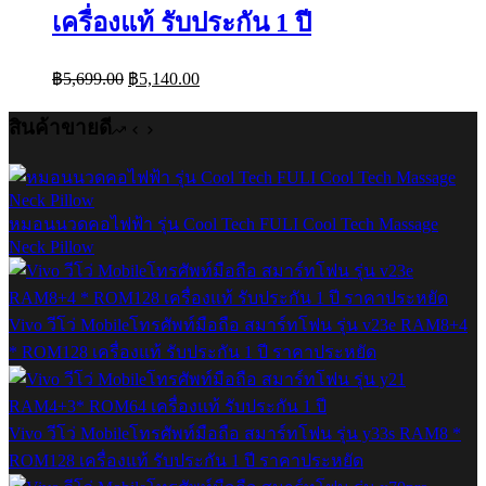
เครื่องแท้ รับประกัน 1 ปี
Original
Current
฿
5,699.00
฿
5,140.00
price
price
was:
is:
สินค้าขายดี
฿5,699.00.
฿5,140.00.
หมอนนวดคอไฟฟ้า รุ่น Cool Tech FULI Cool Tech Massage
Neck Pillow
Vivo วีโว่ Mobileโทรศัพท์มือถือ สมาร์ทโฟน รุ่น v23e RAM8+4
* ROM128 เครื่องแท้ รับประกัน 1 ปี ราคาประหยัด
Vivo วีโว่ Mobileโทรศัพท์มือถือ สมาร์ทโฟน รุ่น y33s RAM8 *
ROM128 เครื่องแท้ รับประกัน 1 ปี ราคาประหยัด