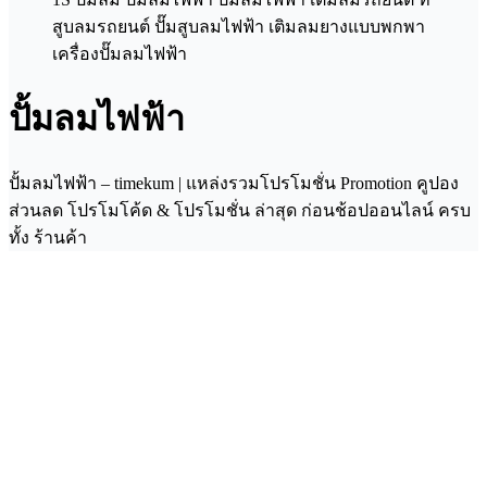
ปั้มลมไฟฟ้า
ปั้มลมไฟฟ้า – timekum | แหล่งรวมโปรโมชั่น Promotion คูปอง
ส่วนลด โปรโมโค้ด & โปรโมชั่น ล่าสุด ก่อนช้อปออนไลน์ ครบ
ทั้ง ร้านค้า