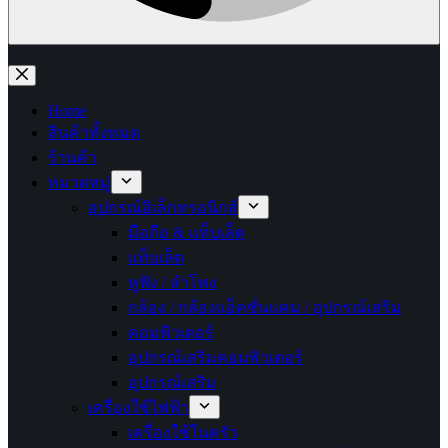
No
results
Home
สินค้าทั้งหมด
ร้านค้า
หมวดหมู่
อุปกรณ์อิเล็กทรอนิกส์
มือถือ & แท็บเล็ต
แท็บเล็ต
หูฟัง / ลำโพง
กล้อง / กล้องแอ็คชั่นแคม / อุปกรณ์เสริม
คอมพิวเตอร์
อุปกรณ์เสริมคอมพิวเตอร์
อุปกรณ์เสริม
เครื่องใช้ไฟฟ้า
เครื่องใช้ในครัว