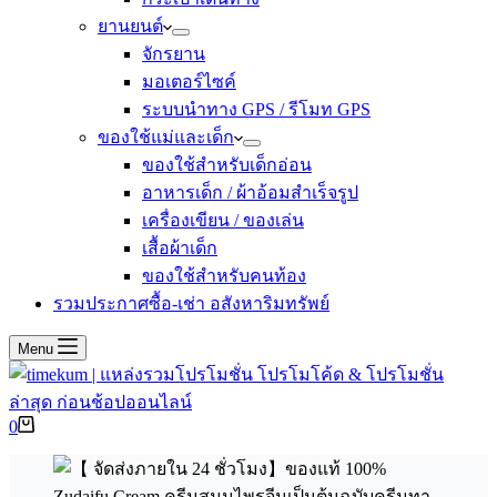
ยานยนต์
จักรยาน
มอเตอร์ไซค์
ระบบนำทาง GPS / รีโมท GPS
ของใช้แม่และเด็ก
ของใช้สำหรับเด็กอ่อน
อาหารเด็ก / ผ้าอ้อมสำเร็จรูป
เครื่องเขียน / ของเล่น
เสื้อผ้าเด็ก
ของใช้สำหรับคนท้อง
รวมประกาศซื้อ-เช่า อสังหาริมทรัพย์
Menu
Shopping
0
cart