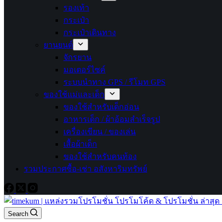
รองเท้า
กระเป๋า
กระเป๋าเดินทาง
ยานยนต์
จักรยาน
มอเตอร์ไซค์
ระบบนำทาง GPS / รีโมท GPS
ของใช้แม่และเด็ก
ของใช้สำหรับเด็กอ่อน
อาหารเด็ก / ผ้าอ้อมสำเร็จรูป
เครื่องเขียน / ของเล่น
เสื้อผ้าเด็ก
ของใช้สำหรับคนท้อง
รวมประกาศซื้อ-เช่า อสังหาริมทรัพย์
Search