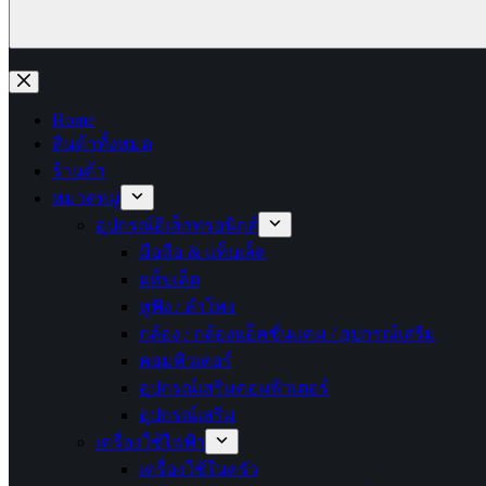
No
results
Home
สินค้าทั้งหมด
ร้านค้า
หมวดหมู่
อุปกรณ์อิเล็กทรอนิกส์
มือถือ & แท็บเล็ต
แท็บเล็ต
หูฟัง / ลำโพง
กล้อง / กล้องแอ็คชั่นแคม / อุปกรณ์เสริม
คอมพิวเตอร์
อุปกรณ์เสริมคอมพิวเตอร์
อุปกรณ์เสริม
เครื่องใช้ไฟฟ้า
เครื่องใช้ในครัว