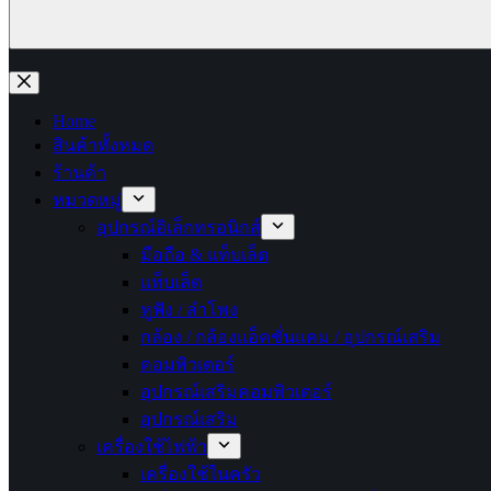
No
results
Home
สินค้าทั้งหมด
ร้านค้า
หมวดหมู่
อุปกรณ์อิเล็กทรอนิกส์
มือถือ & แท็บเล็ต
แท็บเล็ต
หูฟัง / ลำโพง
กล้อง / กล้องแอ็คชั่นแคม / อุปกรณ์เสริม
คอมพิวเตอร์
อุปกรณ์เสริมคอมพิวเตอร์
อุปกรณ์เสริม
เครื่องใช้ไฟฟ้า
เครื่องใช้ในครัว