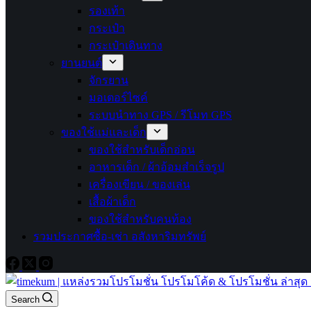
รองเท้า
กระเป๋า
กระเป๋าเดินทาง
ยานยนต์
จักรยาน
มอเตอร์ไซค์
ระบบนำทาง GPS / รีโมท GPS
ของใช้แม่และเด็ก
ของใช้สำหรับเด็กอ่อน
อาหารเด็ก / ผ้าอ้อมสำเร็จรูป
เครื่องเขียน / ของเล่น
เสื้อผ้าเด็ก
ของใช้สำหรับคนท้อง
รวมประกาศซื้อ-เช่า อสังหาริมทรัพย์
Search