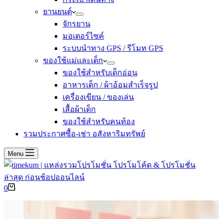
ยานยนต์
จักรยาน
มอเตอร์ไซค์
ระบบนำทาง GPS / รีโมท GPS
ของใช้แม่และเด็ก
ของใช้สำหรับเด็กอ่อน
อาหารเด็ก / ผ้าอ้อมสำเร็จรูป
เครื่องเขียน / ของเล่น
เสื้อผ้าเด็ก
ของใช้สำหรับคนท้อง
รวมประกาศซื้อ-เช่า อสังหาริมทรัพย์
Menu
Shopping
0
cart