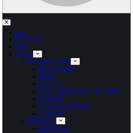
No
results
Home
สินค้าทั้งหมด
ร้านค้า
หมวดหมู่
อุปกรณ์อิเล็กทรอนิกส์
มือถือ & แท็บเล็ต
แท็บเล็ต
หูฟัง / ลำโพง
กล้อง / กล้องแอ็คชั่นแคม / อุปกรณ์เสริม
คอมพิวเตอร์
อุปกรณ์เสริมคอมพิวเตอร์
อุปกรณ์เสริม
เครื่องใช้ไฟฟ้า
เครื่องใช้ในครัว