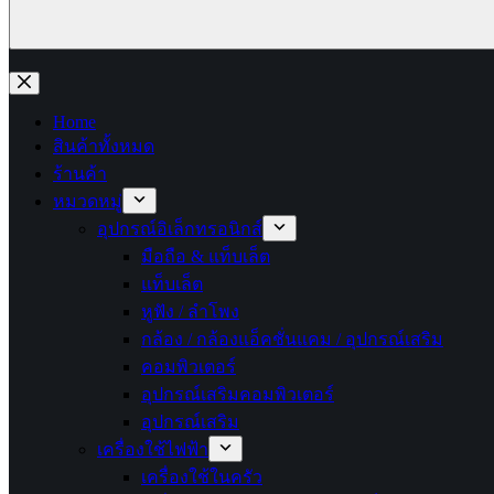
No
results
Home
สินค้าทั้งหมด
ร้านค้า
หมวดหมู่
อุปกรณ์อิเล็กทรอนิกส์
มือถือ & แท็บเล็ต
แท็บเล็ต
หูฟัง / ลำโพง
กล้อง / กล้องแอ็คชั่นแคม / อุปกรณ์เสริม
คอมพิวเตอร์
อุปกรณ์เสริมคอมพิวเตอร์
อุปกรณ์เสริม
เครื่องใช้ไฟฟ้า
เครื่องใช้ในครัว