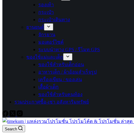
รองเท้า
กระเป๋า
กระเป๋าเดินทาง
ยานยนต์
จักรยาน
มอเตอร์ไซค์
ระบบนำทาง GPS / รีโมท GPS
ของใช้แม่และเด็ก
ของใช้สำหรับเด็กอ่อน
อาหารเด็ก / ผ้าอ้อมสำเร็จรูป
เครื่องเขียน / ของเล่น
เสื้อผ้าเด็ก
ของใช้สำหรับคนท้อง
รวมประกาศซื้อ-เช่า อสังหาริมทรัพย์
Search