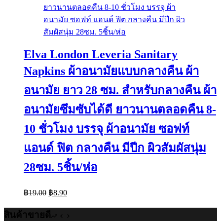
Elva London Leveria Sanitary
Napkins ผ้าอนามัยแบบกลางคืน ผ้า
อนามัย ยาว 28 ซม. สำหรับกลางคืน ผ้า
อนามัยซึมซับได้ดี ยาวนานตลอดคืน 8-
10 ชั่วโมง บรรจุ ผ้าอนามัย ซอฟท์
แอนด์ ฟิต กลางคืน มีปีก ผิวสัมผัสนุ่ม
28ซม. 5ชิ้น/ห่อ
Original
Current
฿
19.00
฿
8.90
price
price
was:
is:
สินค้าขายดี
฿19.00.
฿8.90.