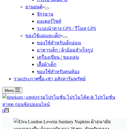
ยานยนต์
จักรยาน
มอเตอร์ไซค์
ระบบนำทาง GPS / รีโมท GPS
ของใช้แม่และเด็ก
ของใช้สำหรับเด็กอ่อน
อาหารเด็ก / ผ้าอ้อมสำเร็จรูป
เครื่องเขียน / ของเล่น
เสื้อผ้าเด็ก
ของใช้สำหรับคนท้อง
รวมประกาศซื้อ-เช่า อสังหาริมทรัพย์
Menu
Shopping
0
cart