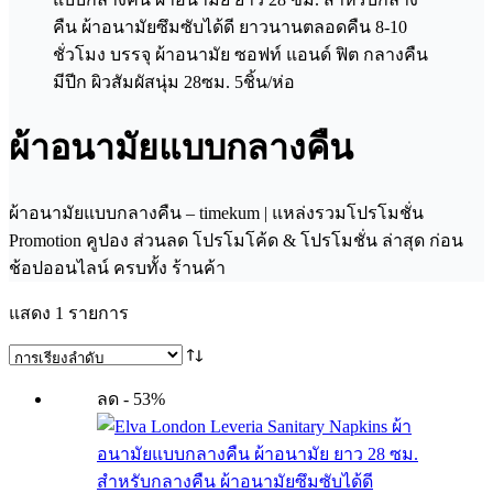
ผ้าอนามัยแบบกลางคืน
ผ้าอนามัยแบบกลางคืน – timekum | แหล่งรวมโปรโมชั่น
Promotion คูปอง ส่วนลด โปรโมโค้ด & โปรโมชั่น ล่าสุด ก่อน
ช้อปออนไลน์ ครบทั้ง ร้านค้า
แสดง 1 รายการ
ลด - 53%