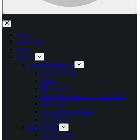
No
results
Home
สินค้าทั้งหมด
ร้านค้า
หมวดหมู่
อุปกรณ์อิเล็กทรอนิกส์
มือถือ & แท็บเล็ต
แท็บเล็ต
หูฟัง / ลำโพง
กล้อง / กล้องแอ็คชั่นแคม / อุปกรณ์เสริม
คอมพิวเตอร์
อุปกรณ์เสริมคอมพิวเตอร์
อุปกรณ์เสริม
เครื่องใช้ไฟฟ้า
เครื่องใช้ในครัว