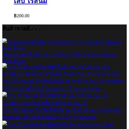
เล็บ ไร้สนิม
฿
200.00
สินค้าขายดี
หมอนนวดคอไฟฟ้า รุ่น Cool Tech FULI Cool Tech Massage
Neck Pillow
Vivo วีโว่ Mobileโทรศัพท์มือถือ สมาร์ทโฟน รุ่น v23e RAM8+4
* ROM128 เครื่องแท้ รับประกัน 1 ปี ราคาประหยัด
Vivo วีโว่ Mobileโทรศัพท์มือถือ สมาร์ทโฟน รุ่น y33s RAM8 *
ROM128 เครื่องแท้ รับประกัน 1 ปี ราคาประหยัด