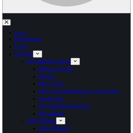
No
results
Home
สินค้าทั้งหมด
ร้านค้า
หมวดหมู่
อุปกรณ์อิเล็กทรอนิกส์
มือถือ & แท็บเล็ต
แท็บเล็ต
หูฟัง / ลำโพง
กล้อง / กล้องแอ็คชั่นแคม / อุปกรณ์เสริม
คอมพิวเตอร์
อุปกรณ์เสริมคอมพิวเตอร์
อุปกรณ์เสริม
เครื่องใช้ไฟฟ้า
เครื่องใช้ในครัว