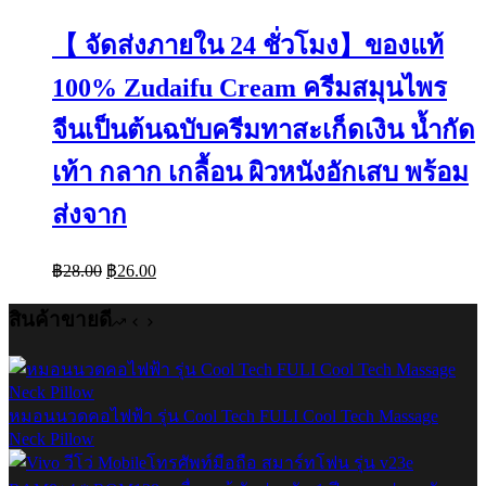
【 จัดส่งภายใน 24 ชั่วโมง】ของแท้
100% Zudaifu Cream ครีมสมุนไพร
จีนเป็นต้นฉบับครีมทาสะเก็ดเงิน น้ำกัด
เท้า กลาก เกลื้อน ผิวหนังอักเสบ พร้อม
ส่งจาก
Original
Current
฿
28.00
฿
26.00
price
price
was:
is:
สินค้าขายดี
฿28.00.
฿26.00.
หมอนนวดคอไฟฟ้า รุ่น Cool Tech FULI Cool Tech Massage
Neck Pillow