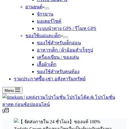
ยานยนต์
จักรยาน
มอเตอร์ไซค์
ระบบนำทาง GPS / รีโมท GPS
ของใช้แม่และเด็ก
ของใช้สำหรับเด็กอ่อน
อาหารเด็ก / ผ้าอ้อมสำเร็จรูป
เครื่องเขียน / ของเล่น
เสื้อผ้าเด็ก
ของใช้สำหรับคนท้อง
รวมประกาศซื้อ-เช่า อสังหาริมทรัพย์
Menu
Shopping
0
cart