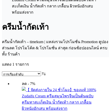
ครีมน้ำกัดเท้า
ครีมน้ำกัดเท้า – timekum | แหล่งรวมโปรโมชั่น Promotion คูปอง
ส่วนลด โปรโมโค้ด & โปรโมชั่น ล่าสุด ก่อนช้อปออนไลน์ ครบ
ทั้ง ร้านค้า
แสดง 1 รายการ
ลด - 7%