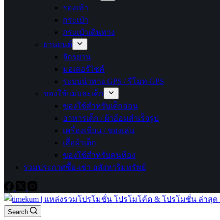
รองเท้า
กระเป๋า
กระเป๋าเดินทาง
ยานยนต์
จักรยาน
มอเตอร์ไซค์
ระบบนำทาง GPS / รีโมท GPS
ของใช้แม่และเด็ก
ของใช้สำหรับเด็กอ่อน
อาหารเด็ก / ผ้าอ้อมสำเร็จรูป
เครื่องเขียน / ของเล่น
เสื้อผ้าเด็ก
ของใช้สำหรับคนท้อง
รวมประกาศซื้อ-เช่า อสังหาริมทรัพย์
Search