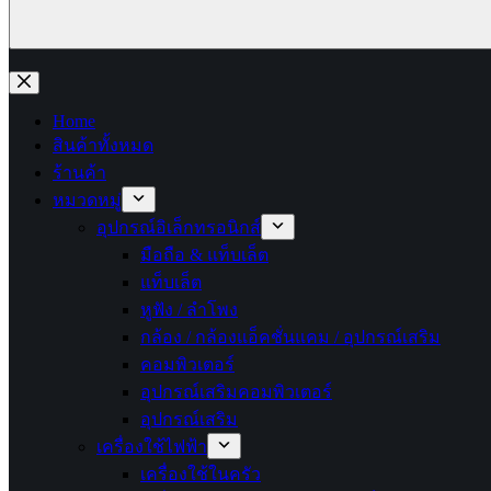
No
results
Home
สินค้าทั้งหมด
ร้านค้า
หมวดหมู่
อุปกรณ์อิเล็กทรอนิกส์
มือถือ & แท็บเล็ต
แท็บเล็ต
หูฟัง / ลำโพง
กล้อง / กล้องแอ็คชั่นแคม / อุปกรณ์เสริม
คอมพิวเตอร์
อุปกรณ์เสริมคอมพิวเตอร์
อุปกรณ์เสริม
เครื่องใช้ไฟฟ้า
เครื่องใช้ในครัว